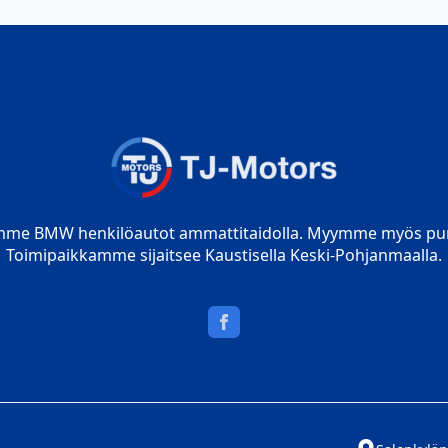
mme BMW henkilöautot ammattitaidolla. Myymme myös pur
Toimipaikkamme sijaitsee Kaustisella Keski-Pohjanmaalla.