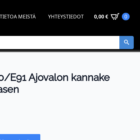
TIETOA MEISTÄ
YHTEYSTIEDOT
0,00
€
0
/E91 Ajovalon kannake
Vasen