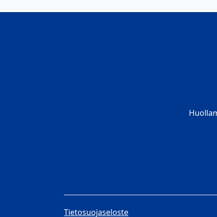
Huolla
Tietosuojaseloste