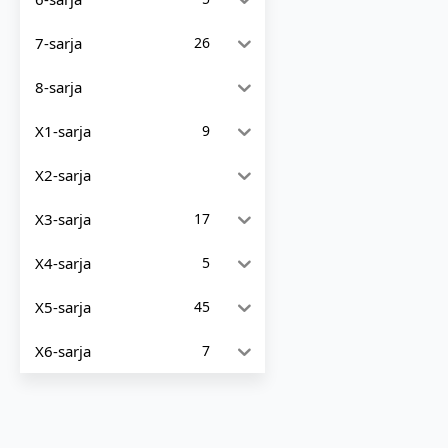
7-sarja
26
8-sarja
X1-sarja
9
X2-sarja
X3-sarja
17
X4-sarja
5
X5-sarja
45
X6-sarja
7