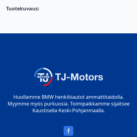
Tuotekuvaus:
Huollamme BMW henkilöautot ammattitaidolla.
Myymme myös purkuosia. Toimipaikkamme sijaitsee
Kaustisella Keski-Pohjanmaalla.