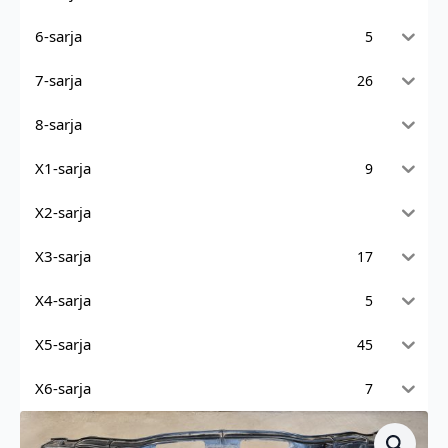
6-sarja
5
7-sarja
26
8-sarja
X1-sarja
9
X2-sarja
X3-sarja
17
X4-sarja
5
X5-sarja
45
X6-sarja
7