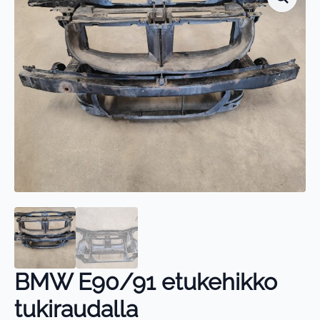
BMW E90/91 etukehikko
tukiraudalla