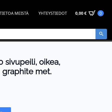
TIETOA MEISTÄ
YHTEYSTIEDOT
0,00
€
0
sivupeili, oikea,
 graphite met.