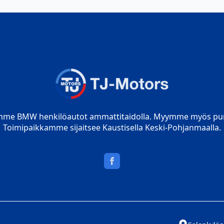
mme BMW henkilöautot ammattitaidolla. Myymme myös pur
Toimipaikkamme sijaitsee Kaustisella Keski-Pohjanmaalla.