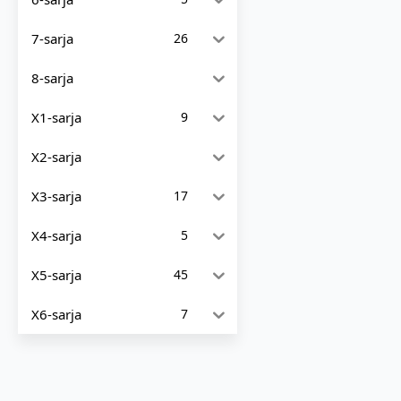
7-sarja
26
8-sarja
X1-sarja
9
X2-sarja
X3-sarja
17
X4-sarja
5
X5-sarja
45
X6-sarja
7