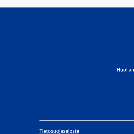
Huolla
Tietosuojaseloste