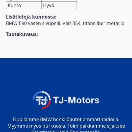
Kunto
Hyvä
Lisätietoja kunnosta:
BMW E90 vasen sivupeili. Väri 354, titansilber metallic
Tuotekuvaus:
Huollamme BMW henkilöautot ammattitaidolla.
Myymme myös purkuosia. Toimipaikkamme sijaitsee