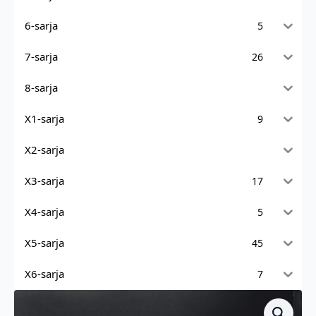
6-sarja
5
7-sarja
26
8-sarja
X1-sarja
9
X2-sarja
X3-sarja
17
X4-sarja
5
X5-sarja
45
X6-sarja
7