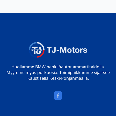
Huollamme BMW henkilöautot ammattitaidolla.
Myymme myös purkuosia. Toimipaikkamme sijaitsee
Kaustisella Keski-Pohjanmaalla.