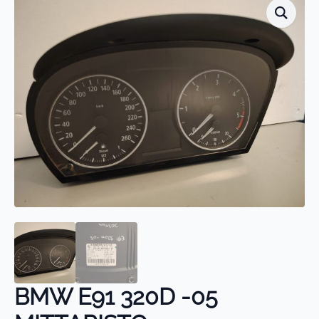
BMW E91 320D -05