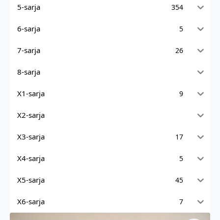
5-sarja
354
6-sarja
5
7-sarja
26
8-sarja
X1-sarja
9
X2-sarja
X3-sarja
17
X4-sarja
5
X5-sarja
45
X6-sarja
7