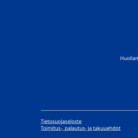
Huolla
Tietosuojaseloste
Toimitus-, palautus- ja takuuehdot