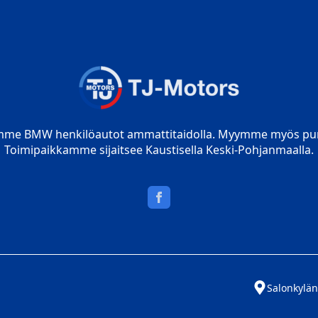
mme BMW henkilöautot ammattitaidolla. Myymme myös pur
Toimipaikkamme sijaitsee Kaustisella Keski-Pohjanmaalla.
Salonkylän