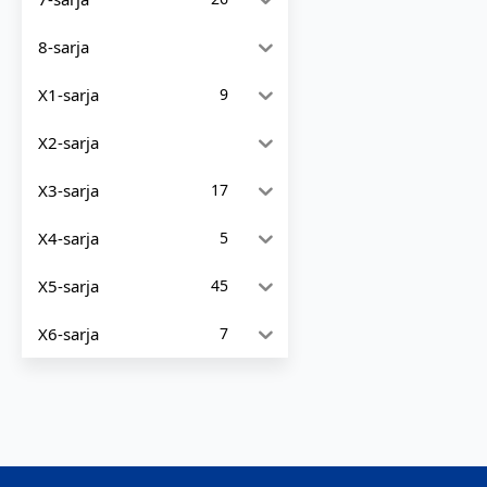
8-sarja
X1-sarja
9
X2-sarja
X3-sarja
17
X4-sarja
5
X5-sarja
45
X6-sarja
7