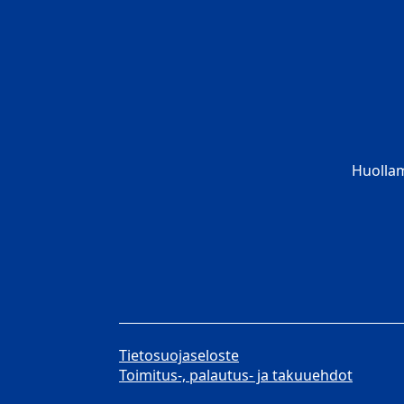
Huolla
Tietosuojaseloste
Toimitus-, palautus- ja takuuehdot