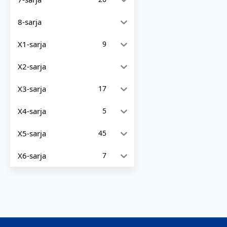
8-sarja
X1-sarja
9
X2-sarja
X3-sarja
17
X4-sarja
5
X5-sarja
45
X6-sarja
7