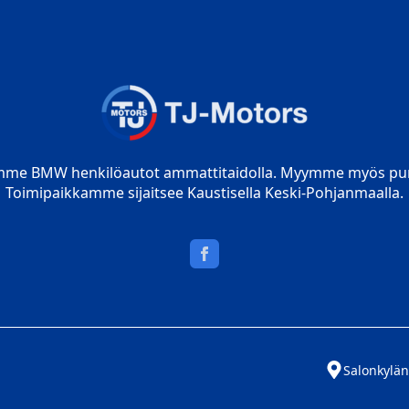
mme BMW henkilöautot ammattitaidolla. Myymme myös pur
Toimipaikkamme sijaitsee Kaustisella Keski-Pohjanmaalla.
Salonkylän