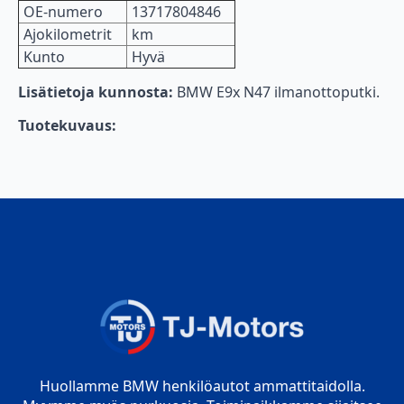
OE-numero
13717804846
Ajokilometrit
km
Kunto
Hyvä
Lisätietoja kunnosta:
BMW E9x N47 ilmanottoputki.
Tuotekuvaus:
Huollamme BMW henkilöautot ammattitaidolla.