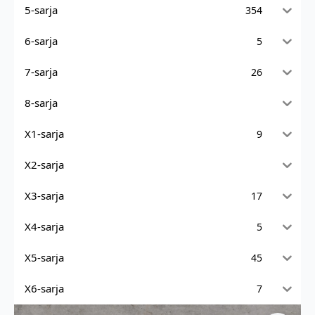
5-sarja
354
6-sarja
5
7-sarja
26
8-sarja
X1-sarja
9
X2-sarja
X3-sarja
17
X4-sarja
5
X5-sarja
45
X6-sarja
7