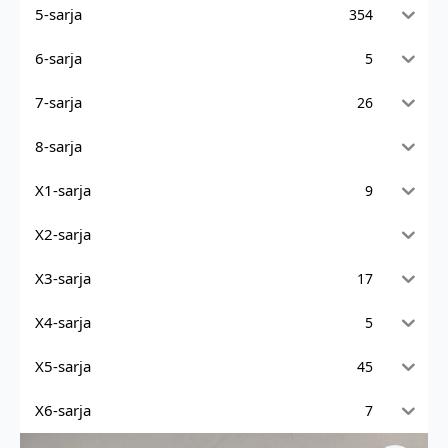
5-sarja
354
6-sarja
5
7-sarja
26
8-sarja
X1-sarja
9
X2-sarja
X3-sarja
17
X4-sarja
5
X5-sarja
45
X6-sarja
7