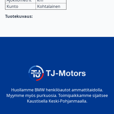
Kunto
Kohtalainen
Tuotekuvaus:
Huollamme BMW henkilöautot ammattitaidolla.
Myymme myös purkuosia. Toimipaikkamme sijaitsee
Kaustisella Keski-Pohjanmaalla.